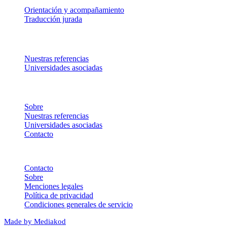
Orientación y acompañamiento
Traducción jurada
Destinos
Nuestras referencias
Universidades asociadas
Acerca de
Sobre
Nuestras referencias
Universidades asociadas
Contacto
©
2026
— Study Experience
Todos los derechos reservados.
Contacto
Sobre
Menciones legales
Política de privacidad
Condiciones generales de servicio
Made by Mediakod