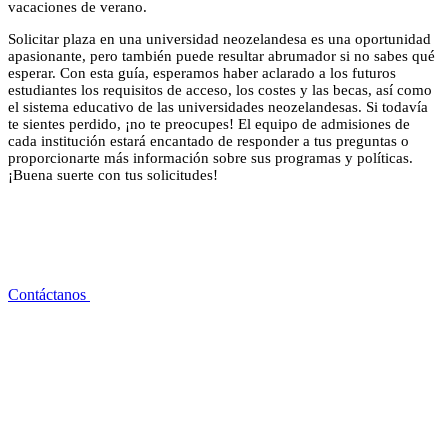
vacaciones de verano.
Solicitar plaza en una universidad neozelandesa es una oportunidad
apasionante, pero también puede resultar abrumador si no sabes qué
esperar. Con esta guía, esperamos haber aclarado a los futuros
estudiantes los requisitos de acceso, los costes y las becas, así como
el sistema educativo de las universidades neozelandesas. Si todavía
te sientes perdido, ¡no te preocupes! El equipo de admisiones de
cada institución estará encantado de responder a tus preguntas o
proporcionarte más información sobre sus programas y políticas.
¡Buena suerte con tus solicitudes!
¿Preguntas sobre el sistema educativo
neozelandés?
Contáctanos
Estudios superiores en el extranjero pensados para ti.