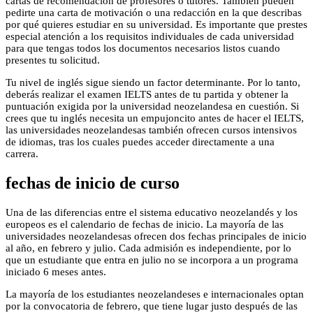
cartas de recomendación de profesores o tutores. También pueden
pedirte una carta de motivación o una redacción en la que describas
por qué quieres estudiar en su universidad. Es importante que prestes
especial atención a los requisitos individuales de cada universidad
para que tengas todos los documentos necesarios listos cuando
presentes tu solicitud.
Tu nivel de inglés sigue siendo un factor determinante. Por lo tanto,
deberás realizar el examen IELTS antes de tu partida y obtener la
puntuación exigida por la universidad neozelandesa en cuestión. Si
crees que tu inglés necesita un empujoncito antes de hacer el IELTS,
las universidades neozelandesas también ofrecen cursos intensivos
de idiomas, tras los cuales puedes acceder directamente a una
carrera.
fechas de inicio de curso
Una de las diferencias entre el sistema educativo neozelandés y los
europeos es el calendario de fechas de inicio. La mayoría de las
universidades neozelandesas ofrecen dos fechas principales de inicio
al año, en febrero y julio. Cada admisión es independiente, por lo
que un estudiante que entra en julio no se incorpora a un programa
iniciado 6 meses antes.
La mayoría de los estudiantes neozelandeses e internacionales optan
por la convocatoria de febrero, que tiene lugar justo después de las