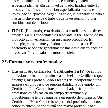
tus conocimientos en tu campo de estudio y materia
especializada más allá del nivel de grado. Implica entre 18
meses y tres años de formación especializada basada en la
investigación aplicada. Según los casos, la preparación para el
máster incluye cursos o trabajos de investigación (o una
combinación de ambos).
El PhD
(Doctorado) está destinado a estudiantes que deseen
profundizar sus conocimientos mediante la realización de un
proyecto de investigación en un campo específico. En
principio, el estudiante ya habrá cursado un máster. El
doctorado se obtiene generalmente tras dos a cuatro años de
investigación y trabajo a tiempo completo.
2°) Formaciones profesionales:
Existen cuatro certificados (
Certificados I a IV
) de aptitud
profesional. Cuanto más alto sea el nivel del Certificado que
obtengas, más probabilidades tendrás de incorporarte a una
empresa en un puesto de responsabilidad. Por ejemplo, un
Certificado I de Comerciote permitirá adquirir aptitudes
profesionales básicas en un campo determinado y
probablemente te preparará para un puesto de oficinista. Un
Certificado IV en Comercio te permitirá profundizar en tus
conocimientos y te conducirá con mayor probabilidad a