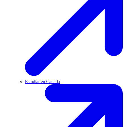
Estudiar en Canada