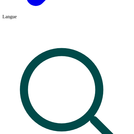
Langue
FR
ES
Contacto