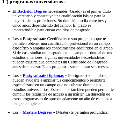
1°) programas universitarios :
El
Bachelor Degree
neozelandés (Grado) es el primer título
universitario y constituye una cualificación básica para la
mayoría de las profesiones. Su duración oscila entre tres y
cinco años, dependiendo del campo. El grado es
imprescindible para cursar estudios de posgrado.
Los «
Postgraduate Certificate
s » son programas que te
permiten obtener una cualificación profesional en un campo
específico o ampliar los conocimientos adquiridos en el grado.
Si deseas estudiar un posgrado en un campo distinto al de tus
estudios anteriores, algunas universidades neozelandesas
pueden exigirte que completes un Certificado de Posgrado
antes de empezar. Estos programas suelen durar seis meses.
Los «
Postgraduate Diplomas
» (Postgrado) son títulos que
pueden ayudarte a ampliar tus conocimientos o permitirte
especializarte en un campo que no cubriste durante tus
estudios universitarios. Estos títulos también pueden permitirte
cumplir los requisitos de acceso a un máster. La duración de
estos programas es de aproximadamente un año de estudios a
tiempo completo.
Los «
Masters Degrees
» (Master) te permiten profundizar